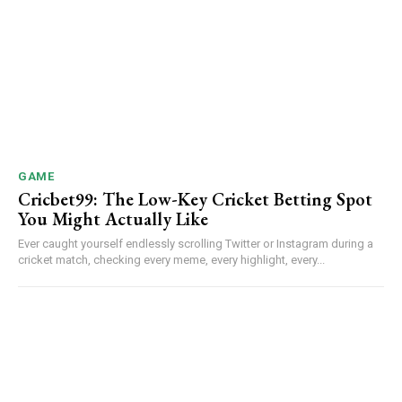
GAME
Cricbet99: The Low-Key Cricket Betting Spot
You Might Actually Like
Ever caught yourself endlessly scrolling Twitter or Instagram during a
cricket match, checking every meme, every highlight, every...