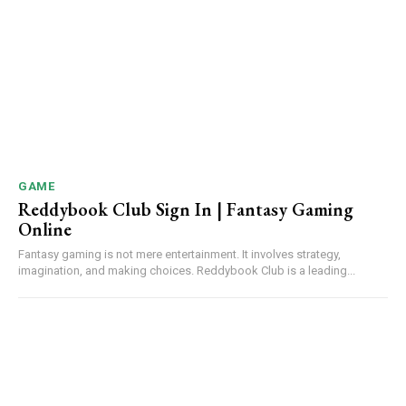
GAME
Reddybook Club Sign In | Fantasy Gaming
Online
Fantasy gaming is not mere entertainment. It involves strategy,
imagination, and making choices. Reddybook Club is a leading...