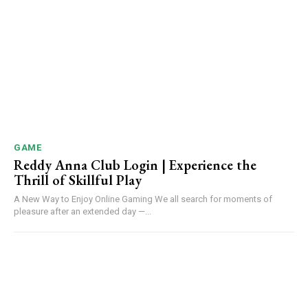
GAME
Reddy Anna Club Login | Experience the
Thrill of Skillful Play
A New Way to Enjoy Online Gaming We all search for moments of
pleasure after an extended day —...