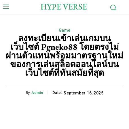
HYPE VERSE
Game
ลงทะเบียนเข้าเล่นเกมบน
เว็บไซต์ Pgneko88 โดยตรงไม่
ผ่านตัวแทนพร้อมมาตรฐานใหม่
ของการเล่นสล็อตออนไลน์บน
เว็บไซต์ที่ทันสมัยที่สุด
By:
Admin
Date:
September 16, 2025