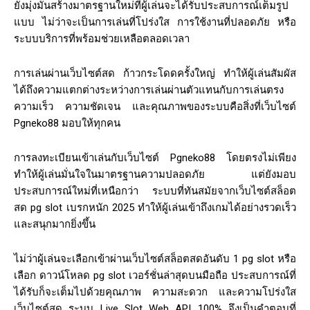
ยังมุ่งมั่นสร้างมาตรฐานใหม่ที่ผู้เล่นจะได้รับประสบการณ์เต็มรูป
แบบ ไม่ว่าจะเป็นการเล่นที่โปร่งใส การใช้งานที่ปลอดภัย หรือ
ระบบบริการที่พร้อมช่วยเหลือตลอดเวลา
การเล่นผ่านเว็บไซต์สด ก้าวกระโดดครั้งใหญ่ ทำให้ผู้เล่นสัมผัส
ได้ถึงความแตกต่างระหว่างการเล่นผ่านตัวแทนกับการเล่นตรง
ความเร็ว ความชัดเจน และคุณภาพของระบบคือสิ่งที่เว็บไซต์
Pgneko88 มอบให้ทุกคน
การลงทะเบียนเข้าเล่นกับเว็บไซต์ Pgneko88 โดยตรงไม่เพียง
ทำให้ผู้เล่นมั่นใจในมาตรฐานความปลอดภัย แต่ยังมอบ
ประสบการณ์ใหม่ที่เหนือกว่า ระบบที่ทันสมัยจากเว็บไซต์สล็อต
สด pg slot เบรกหนัก 2025 ทำให้ผู้เล่นเข้าถึงเกมได้อย่างรวดเร็ว
และสนุกมากยิ่งขึ้น
ไม่ว่าผู้เล่นจะเลือกเข้าผ่านเว็บไซต์สล็อตสดอันดับ 1 pg slot หรือ
เลือก ดาวน์โหลด pg slot เวอร์ชั่นล่าสุดบนมือถือ ประสบการณ์ที่
ได้รับก็จะเต็มไปด้วยคุณภาพ ความสะดวก และความโปร่งใส
เว็บไซต์สด ระบบ Live Slot Web API 100% จึงเป็นคำตอบที่